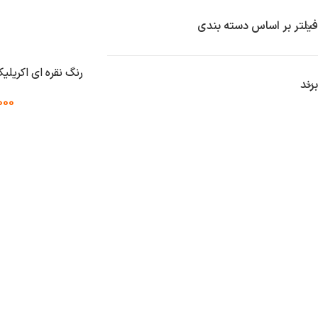
فیلتر بر اساس دسته بندی
رنگ نقره ای اکریلیک LIQUITEX مدل ICS
برند
000