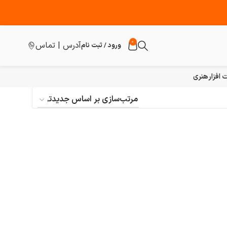
0
آدرس | تماس
ورود / ثبت نام
افزار
هنری