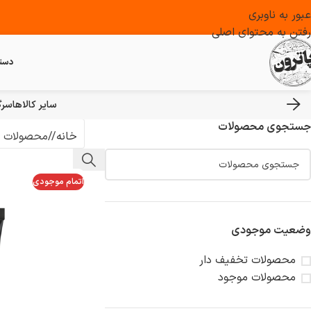
عبور به ناوبری
رفتن به محتوای اصلی
دست
سایر کالاها
سرگ
جستجوی محصولات
خانه
/
محصولات ب
اتمام موجودی
وضعیت موجودی
محصولات تخفیف دار
محصولات موجود