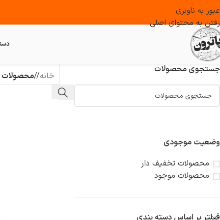
عبور به ناوبری
رفتن به محتوای اصلی
دست
جستجوی محصولات
خانه
/
محصولات برچس
وضعیت موجودی
محصولات تخفیف دار
محصولات موجود
فیلتر بر اساس دسته بندی