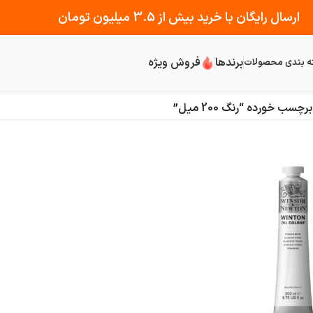
ارسال رایگان با خرید بیش از 3.5 میلیون تومان
برندها
فروش ویژه
ه بندی محصولات
ب خورده “رنگ 200 میل”