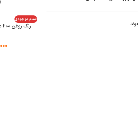
اتمام موجودی
برند
رنگ
,000