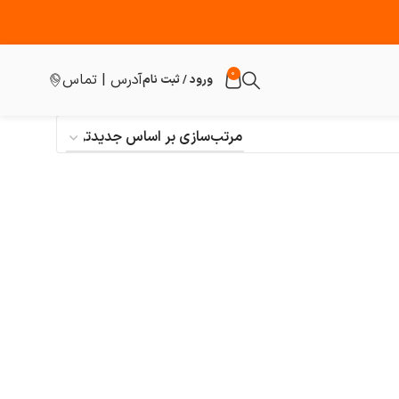
0
آدرس | تماس
ورود / ثبت نام