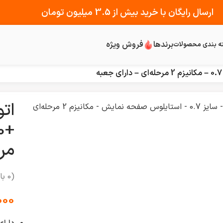
ارسال رایگان با خرید بیش از 3.5 میلیون تومان
برندها
فروش ویژه
ه بندی محصولات
ات
مرح
(
0
با
000