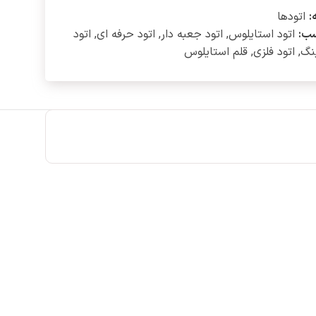
:
اتود‌ها
ب:
اتود استایلوس
,
اتود جعبه دار
,
اتود حرفه ای
,
اتود
ینگ
,
اتود فلزی
,
قلم استایلوس