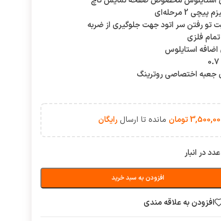
ی استایلوس مخصوص صفحه نمایش تاچ
 پیچی 2 مرحله‌ای
ت تو رفتن سر اتود جهت جلوگیری از ضربه
تمام فلزی
اضافه استایلوس
0
ی جعبه اختصاصی روترینگ
3,500,00
تومان
مانده تا ارسال
رایگان
افزودن به سبد خرید
افزودن به علاقه مندی