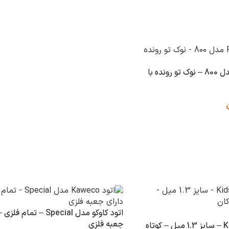
خودکار روترینگ مدل 800 – نوک تو رونده با
اتود کاوکو مدل Special – تمام
جعبه فلزی
اتود بیک مدل Kids – سایز 1.3 میل – کوتاه