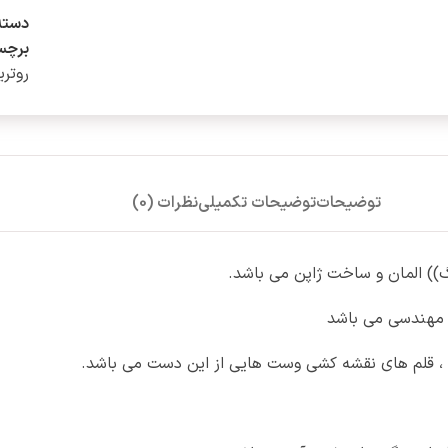
دسته
برچس
روتر
توضیحات
توضیحات تکمیلی
نظرات (0)
و مهندسی می باشد
گار ، قلم های نقشه کشی وست هایی از این دست می باشد.