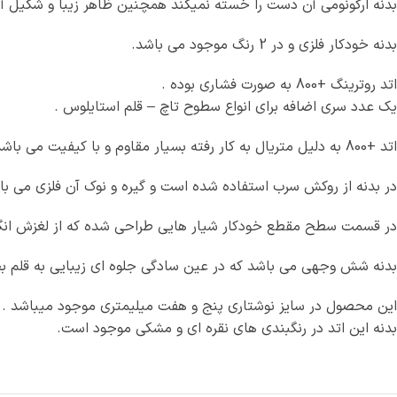
بدنه ارگونومی آن دست را خسته نمیکند همچنین ظاهر زیبا و شکیل آ
بدنه خودکار فلزی و در 2 رنگ موجود می باشد.
اتد روترینگ +800 به صورت فشاری بوده .
یک عدد سری اضافه برای انواع سطوح تاچ – قلم استایلوس .
اتد +800 به دلیل متریال به کار رفته بسیار مقاوم و با کیفیت می باشد
در بدنه از روکش سرب استفاده شده است و گیره و نوک آن فلزی می با
در قسمت سطح مقطع خودکار شیار هایی طراحی شده که از لغزش انگ
بدنه شش وجهی می باشد که در عین سادگی جلوه ای زیبایی به قلم ب
این محصول در سایز نوشتاری پنج و هفت میلیمتری موجود میباشد .
بدنه این اتد در رنگبندی های نقره ای و مشکی موجود است.