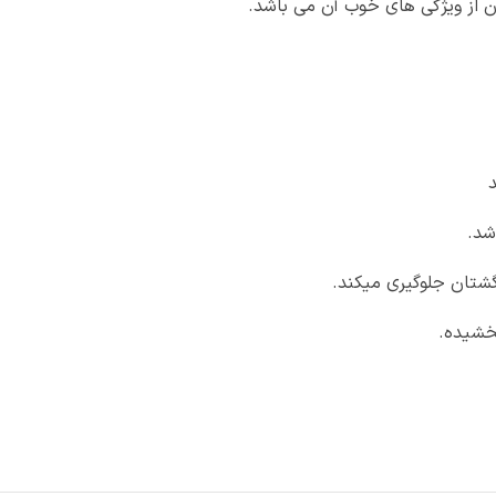
ن از ویژگی های خوب آن می باشد.
شد.
شتان جلوگیری میکند.
خشیده.