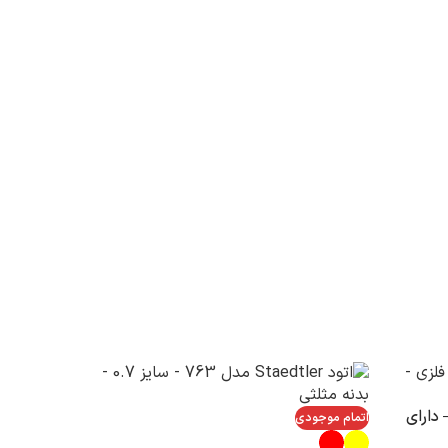
 فلزی – دارای
اتمام موجودی