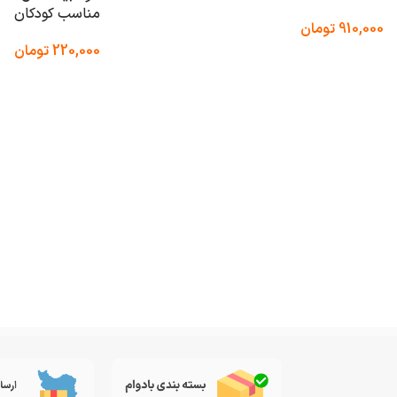
مناسب کودکان
910,000
تومان
220,000
تومان