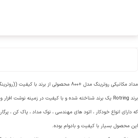
مداد مکانیکی روترینگ مدل +800 محصولی از برند با کیفیت ((روترینگ)) المان و ساخت ژاپن می باشد.
برند
Rotring
یک برند شناخته شده و با کیفیت در زمینه نوشت افزار 
که دارای انواع خودکار ، اتود های مهندسی ، نوک مداد ، پاک کن ، پر
این محصول بسیار با کیفیت و بادوام بوده.