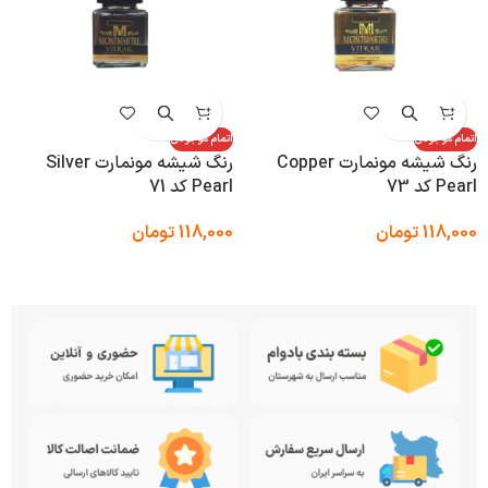
اتمام موجودی
اتمام موجودی
رنگ شیشه مونمارت Silver
رنگ شیشه مونمارت Copper
Pearl کد 71
Pearl کد 73
118,000
تومان
118,000
تومان