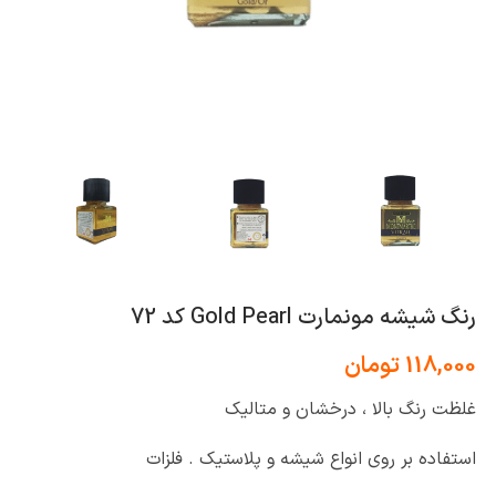
رنگ شیشه مونمارت Gold Pearl کد 72
118,000
تومان
غلظت رنگ بالا ، درخشان و متالیک
استفاده بر روی انواع شیشه و پلاستیک . فلزات