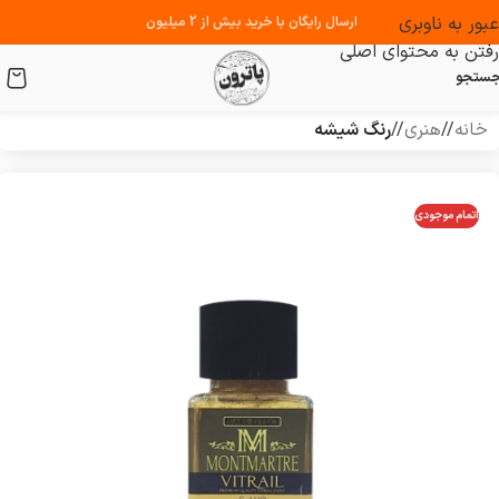
عبور به ناوبری
ارسال رایگان با خرید بیش از 2 میلیون
رفتن به محتوای اصلی
ستجو
خانه
/
هنری
/
رنگ شیشه
اتمام موجودی