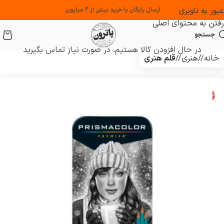
عبور به ناوبری
ارسال رایگان با خرید بیش از 2 میلیون
رفتن به محتوای اصلی
جستجو
در حال افزودن کالا هستیم، در صورت نیاز تماس بگیرید
خانه
/
هنری
/
قلم هنری
اتمام موجودی