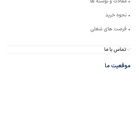
• مقالات و نوشته ها
• نحوه خرید
• فرصت های شغلی
تماس با ما
موقعیت ما