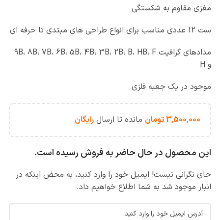
مغزی مقاوم به شکستگی
ست 12 عددی مناسب برای انواع طراحی های مبتدی تا حرفه ای
مدادهای گرافیت 9B، 8B، 7B، 6B، 5B، 4B، 3B، 2B، B، HB، F
و H
موجود در یک جعبه فلزی
3,500,000
تومان
مانده تا ارسال
رایگان
این محصول در حال حاضر به فروش رسیده است.
جای نگرانی نیست! ایمیل خود را وارد کنید، به محض اینکه در
انبار موجود شد به شما اطلاع خواهیم داد.