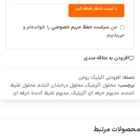
به لیست انتظار اضافه کنید
من
سیاست حفظ حریم خصوصی
را خوانده‌ام و
می‌پذیرم.
افزودن به علاقه مندی
دسته:
افزودنی اکرلیک-روغن
برچسب:
محلول آکریلیک
,
محلول درخشان کننده
,
محلول غلیظ
کنننده
,
مدیوم حرفه ای آکریلیک
,
مدیوم غلیظ کننده حرفه ای
محصولات مرتبط