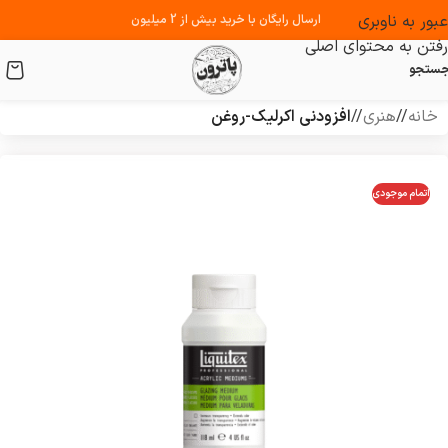
عبور به ناوبری
ارسال رایگان با خرید بیش از 2 میلیون
رفتن به محتوای اصلی
ستجو
خانه
/
هنری
/
افزودنی اکرلیک-روغن
اتمام موجودی