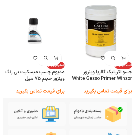
اتمام موجودی
اتمام موجودی
جسو اکریلیک گالریا وینزور
مدیوم چسب میسکیت بی رنگ
White Gesso Primer Winsor
وینزور حجم 75 میل
& Newton
برای قیمت تماس بگیرید
برای قیمت تماس بگیرید