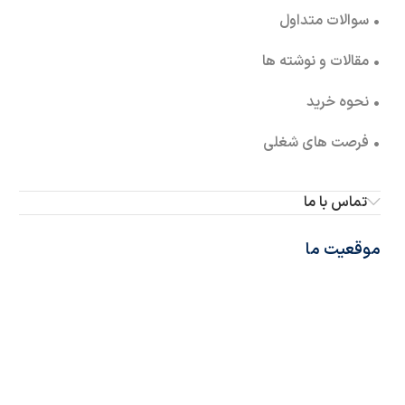
• سوالات متداول
• مقالات و نوشته ها
• نحوه خرید
• فرصت های شغلی
تماس با ما
موقعیت ما