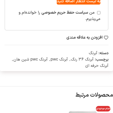
به لیست انتظار اضافه کنید
من
سیاست حفظ حریم خصوصی
را خوانده‌ام و
می‌پذیرم.
افزودن به علاقه مندی
دسته:
آبرنگ
برچسب:
آبرنگ 36 رنگ
,
آبرنگ pwc
,
آبرنگ pwc شین هان
,
آبرنگ حرفه ای
محصولات مرتبط
اتمام موجودی