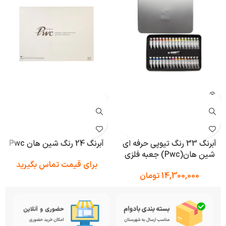
آبرنگ 33 رنگ تیوپی حرفه ای
آبرنگ 24 رنگ شین هان Pwc
شین هان(Pwc) جعبه فلزی
برای قیمت تماس بگیرید
14,300,000
تومان