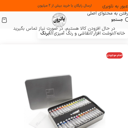
عبور به ناوبری
ارسال رایگان با خرید بیش از 2 میلیون
رفتن به محتوای اصلی
جستجو
در حال افزودن کالا هستیم، در صورت نیاز تماس بگیرید
خانه
/
نوشت افزار
/
نقاشی و رنگ آمیزی
/
آبرنگ
اتمام موجودی