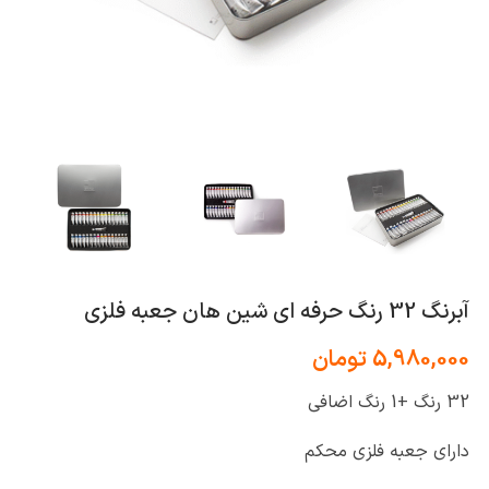
آبرنگ 32 رنگ حرفه ای شین هان جعبه فلزی
5,980,000
تومان
32 رنگ +1 رنگ اضافی
دارای جعبه فلزی محکم