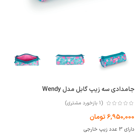
جامدادی سه زیپ گابل مدل Wendy
(
1
بازخورد مشتری)
6,950,000
تومان
دارای 3 عدد زیپ خارجی