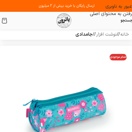
عبور به ناوبری
ارسال رایگان با خرید بیش از 2 میلیون
رفتن به محتوای اصلی
ستجو
خانه
/
نوشت افزار
/
جامدادی
اتمام موجودی