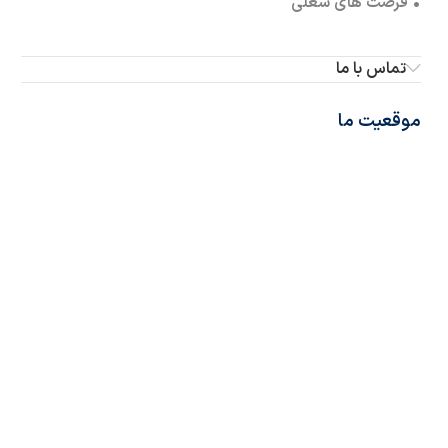
• فرصت های شغلی
تماس با ما
موقعیت ما