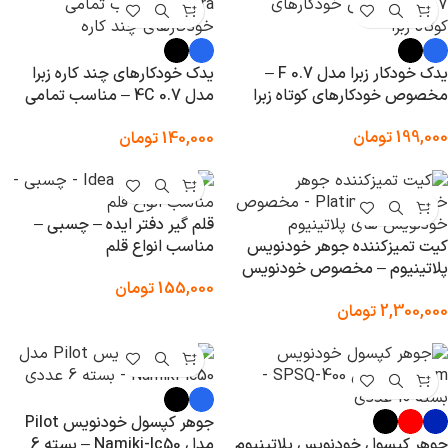
یدک خودکار زبرا مدل F 0.7 –
یدک خودکارهای چند کاره زبرا
مخصوص خودکارهای کوتاه زبرا
مدل 4C 0.7 – مناسب تمامی
خودکارهای چند کاره
199,000
تومان
140,000
تومان
قلم گیر دفتر ایده – چسبی –
کیت تمیزکننده جوهر خودنویس
مناسب انواع قلم
پلاتینیوم – مخصوص خودنویس
155,000
تومان
های پلاتینیوم
2,300,000
تومان
جوهر کپسول خودنویس Pilot
جوهر کپسول خودنویس پلاتینیوم
مدل Namiki-Ic50 – بسته 6