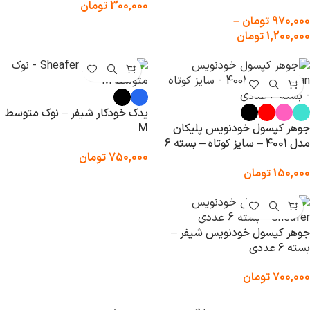
300,000
تومان
لیتر
970,000
تومان
–
1,200,000
تومان
یدک خودکار شیفر – نوک متوسط
جوهر کپسول خودنویس پلیکان
M
مدل 4001 – سایز کوتاه – بسته 6
750,000
تومان
عددی
150,000
تومان
جوهر کپسول خودنویس شیفر –
بسته 6 عددی
700,000
تومان