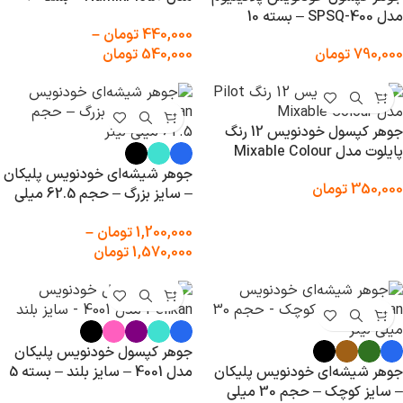
مدل SPSQ-400 – بسته 10
عددی
440,000
تومان
–
عددی
790,000
تومان
540,000
تومان
جوهر کپسول خودنویس 12 رنگ
پایلوت مدل Mixable Colour
جوهر شیشه‌ای خودنویس پلیکان
350,000
تومان
– سایز بزرگ – حجم 62.5 میلی
لیتر
1,200,000
تومان
–
1,570,000
تومان
جوهر کپسول خودنویس پلیکان
جوهر شیشه‌ای خودنویس پلیکان
مدل 4001 – سایز بلند – بسته 5
– سایز کوچک – حجم 30 میلی
عددی