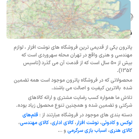
فروشگاه حضوری – اینترنتی پاترون
پاترون یکی از قدیمی ترین فروشگاه های نوشت افزار ، لوازم
مهندسی و هنری واقع در تهران محله سهروردی است که
بیش از 50 سال است که از قدمت آن می گذرد (تاسیس
1352).
محصولاتی که در فروشگاه پاترون موجود است همه تضمین
شده بالاترین کیفیت و اصالت می باشند.
تلاش ما همواره کسب رضایت مشتری و ارائه کالاهای
شرکتی و تضمین شده و همچنین تنوع محصول زیاد بوده.
دسته بندی های موجود در فروشگاه عبارتند از :
قلم‌های
لوکس و کادوئی
،
نوشت افزار
،
کالای اداری
،
کالای مهندسی
،
کالای هنری
،
اسباب بازی سرگرمی
و …