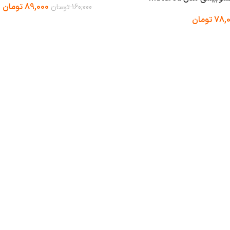
89,000
تومان
160,000
تومان
78,
تومان