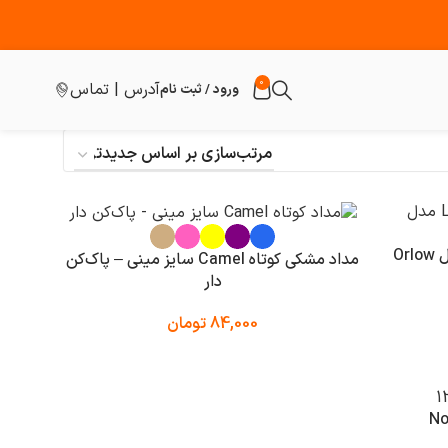
0
آدرس | تماس
ورود / ثبت نام
مداد صنعتی برای تمام سطوح لیرا مدل Orlow
مداد مشکی کوتاه Camel سایز مینی – پاک‌کن
دار
84,000
تومان