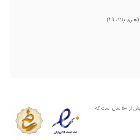
پاترون یکی از قدیمی ترین فروشگاه های نوشت افزار ، لوازم مهندسی و هنری واقع در تهران محله سهروردی است که بیش از 50 سال است که