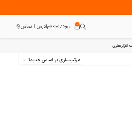
0
آدرس | تماس
ورود / ثبت نام
افزار
هنری