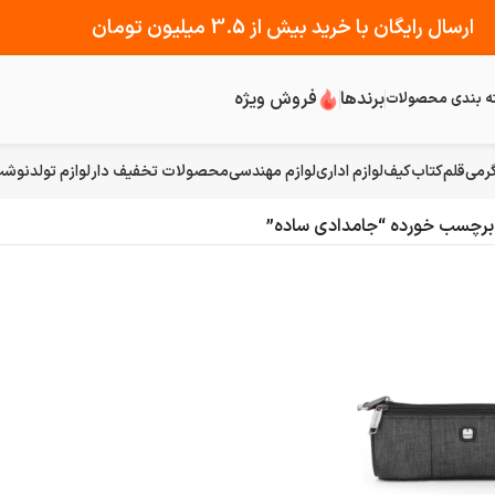
ارسال رایگان با خرید بیش از 3.5 میلیون تومان
برندها
فروش ویژه
ه بندی محصولات
رمی
قلم
کتاب
کیف
لوازم اداری
لوازم مهندسی
محصولات تخفیف دار
لوازم تولد
نوشت 
رچسب خورده “جامدادی ساده”