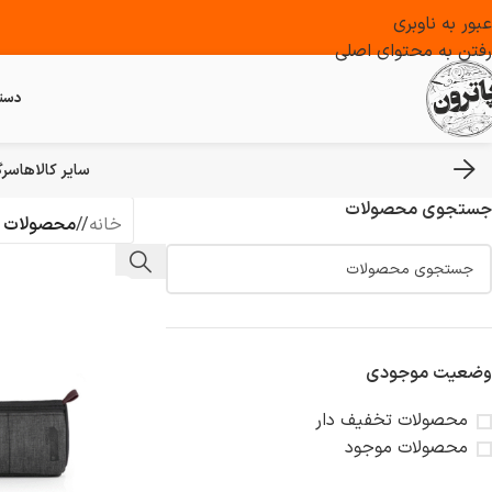
عبور به ناوبری
رفتن به محتوای اصلی
دست
سایر کالاها
سرگ
جستجوی محصولات
خانه
/
محصولات ب
وضعیت موجودی
محصولات تخفیف دار
محصولات موجود