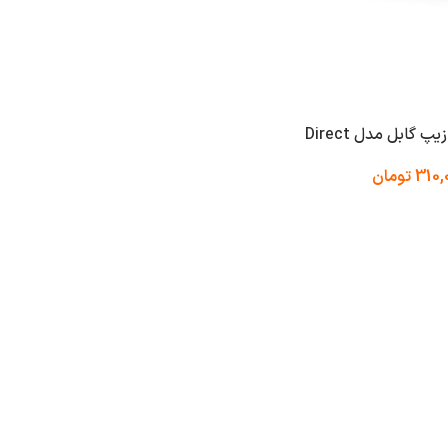
گابل مدل Direct
310,
تومان