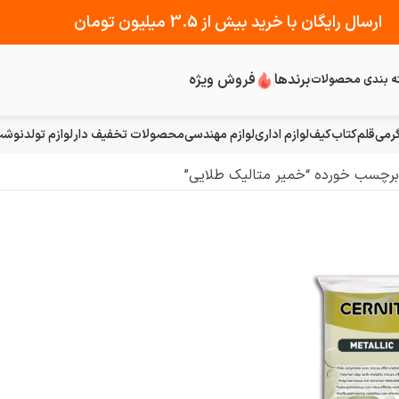
ارسال رایگان با خرید بیش از 3.5 میلیون تومان
برندها
فروش ویژه
ه بندی محصولات
رمی
قلم
کتاب
کیف
لوازم اداری
لوازم مهندسی
محصولات تخفیف دار
لوازم تولد
نوشت 
رچسب خورده “خمیر متالیک طلایی”