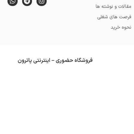
مقالات و نوشته ها
فرصت های شغلی
نحوه خرید
فروشگاه حضوری – اینترنتی پاترون
از قدمت آن می گذرد (تاسیس 1352).
محصولاتی که در فروشگاه پاترون موجود است هم
تلاش ما همواره کسب رضایت مشتری و ارائه کال
دسته بندی های موجود در فروشگاه عبارتند از :
ق
سرگرمی
و …