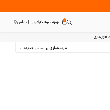
0
آدرس | تماس
ورود / ثبت نام
افزار
هنری