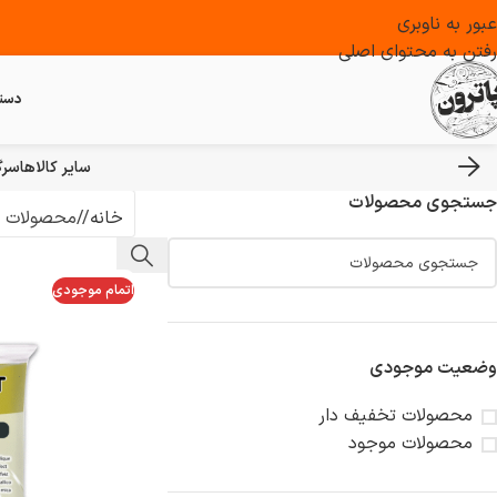
عبور به ناوبری
رفتن به محتوای اصلی
دست
سایر کالاها
سرگ
جستجوی محصولات
خانه
/
محصولات ب
اتمام موجودی
وضعیت موجودی
محصولات تخفیف دار
محصولات موجود