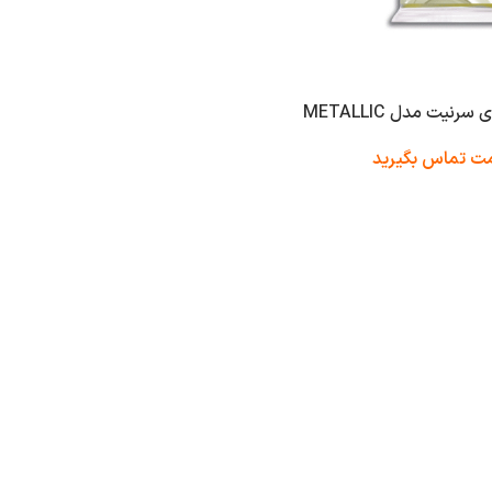
یت مدل METALLIC
مت تماس بگیرید