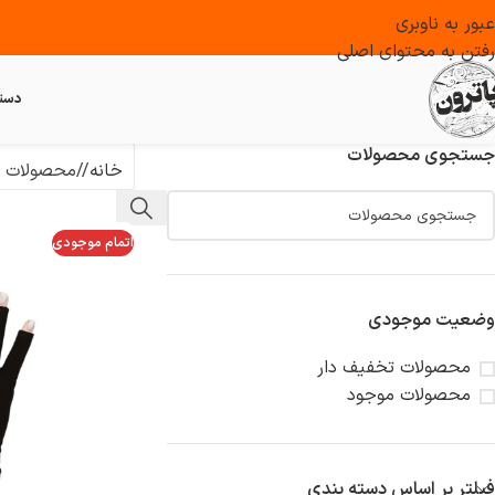
عبور به ناوبری
رفتن به محتوای اصلی
دست
جستجوی محصولات
خانه
/
محصولات 
اتمام موجودی
وضعیت موجودی
محصولات تخفیف دار
محصولات موجود
فیلتر بر اساس دسته بندی