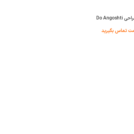
Do Ango
مت تماس بگیرید