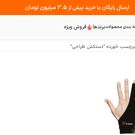
ارسال رایگان با خرید بیش از 3.5 میلیون تومان
برندها
فروش ویژه
ه بندی محصولات
برچسب خورده “دستکش طراحی”