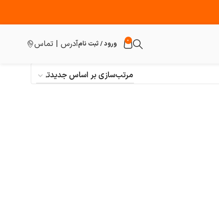
0
آدرس | تماس
ورود / ثبت نام