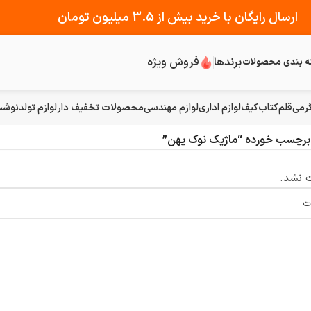
ارسال رایگان با خرید بیش از 3.5 میلیون تومان
برندها
فروش ویژه
ه بندی محصولات
رمی
قلم
کتاب
کیف
لوازم اداری
لوازم مهندسی
محصولات تخفیف دار
لوازم تولد
نوشت 
رچسب خورده “ماژیک نوک پهن”
 نشد.