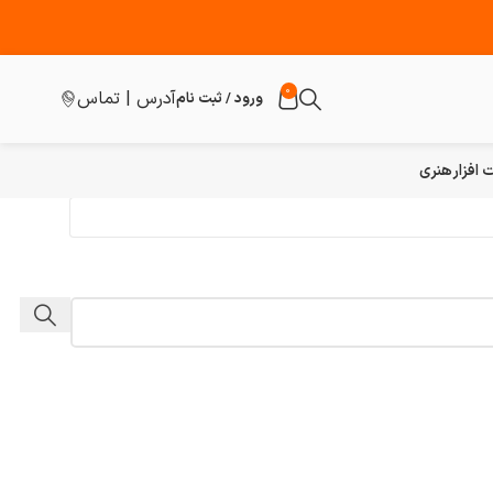
0
آدرس | تماس
ورود / ثبت نام
افزار
هنری