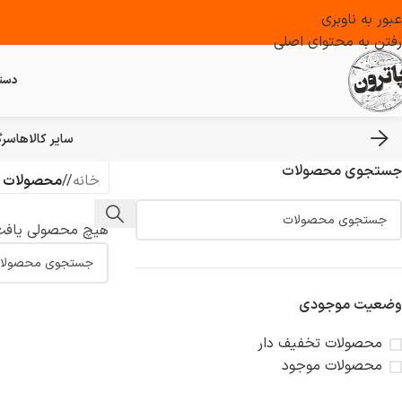
عبور به ناوبری
رفتن به محتوای اصلی
دست
سایر کالاها
سرگ
جستجوی محصولات
خانه
/
محصولات ب
هیچ محصولی یافت
وضعیت موجودی
محصولات تخفیف دار
محصولات موجود