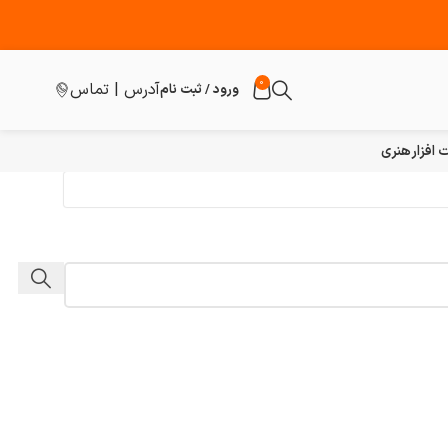
0
آدرس | تماس
ورود / ثبت نام
افزار
هنری