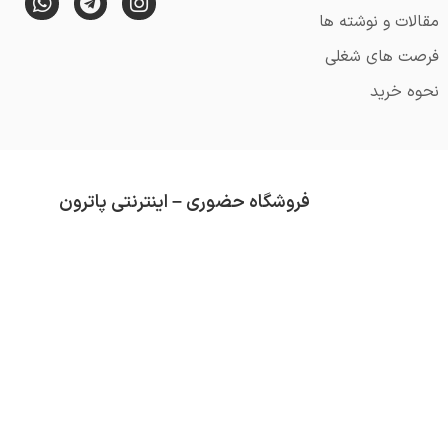
مقالات و نوشته ها
فرصت های شغلی
نحوه خرید
فروشگاه حضوری – اینترنتی پاترون
از قدمت آن می گذرد (تاسیس 1352).
محصولاتی که در فروشگاه پاترون موجود است هم
تلاش ما همواره کسب رضایت مشتری و ارائه کال
دسته بندی های موجود در فروشگاه عبارتند از :
ق
سرگرمی
و …