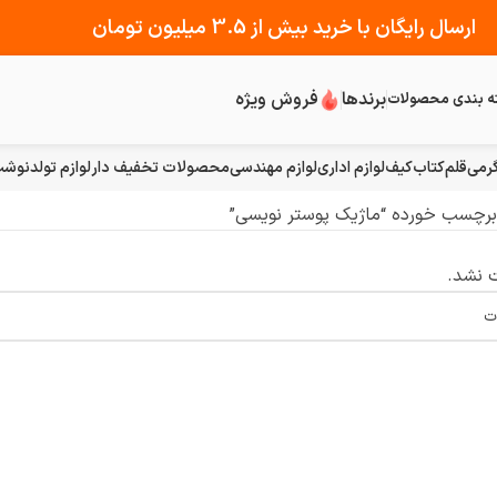
ارسال رایگان با خرید بیش از 3.5 میلیون تومان
برندها
فروش ویژه
ه بندی محصولات
رمی
قلم
کتاب
کیف
لوازم اداری
لوازم مهندسی
محصولات تخفیف دار
لوازم تولد
نوشت 
رچسب خورده “ماژیک پوستر نویسی”
 نشد.