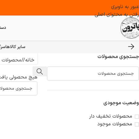
عبور به ناوبری
رفتن به محتوای اصلی
دست
سایر کالاها
سرگ
جستجوی محصولات
خانه
/
محصولات ب
هیچ محصولی یافت
وضعیت موجودی
محصولات تخفیف دار
محصولات موجود