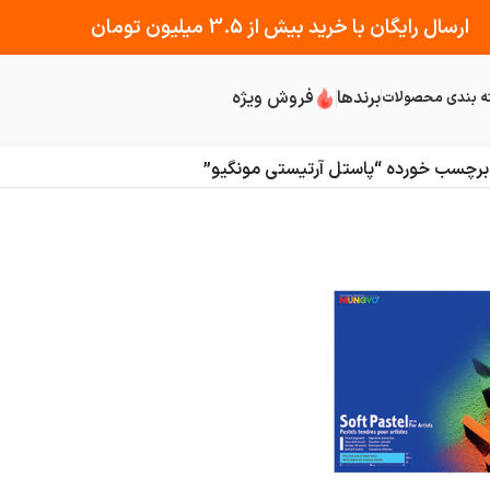
ارسال رایگان با خرید بیش از 3.5 میلیون تومان
برندها
فروش ویژه
ه بندی محصولات
رچسب خورده “پاستل آرتیستی مونگیو”