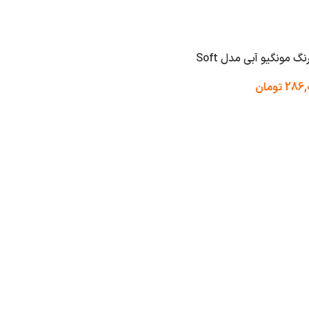
286,
تومان