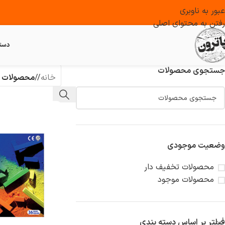
عبور به ناوبری
رفتن به محتوای اصلی
دست
جستجوی محصولات
خانه
/
محصولات ب
وضعیت موجودی
محصولات تخفیف دار
محصولات موجود
فیلتر بر اساس دسته بندی