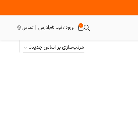
0
آدرس | تماس
ورود / ثبت نام