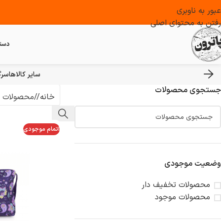
عبور به ناوبری
رفتن به محتوای اصلی
دست
سایر کالاها
سرگ
جستجوی محصولات
خانه
/
محصولات ب
اتمام موجودی
وضعیت موجودی
محصولات تخفیف دار
محصولات موجود