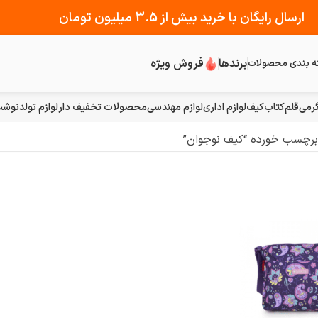
ارسال رایگان با خرید بیش از 3.5 میلیون تومان
برندها
فروش ویژه
ه بندی محصولات
رمی
قلم
کتاب
کیف
لوازم اداری
لوازم مهندسی
محصولات تخفیف دار
لوازم تولد
نوشت 
رچسب خورده “کیف نوجوان”