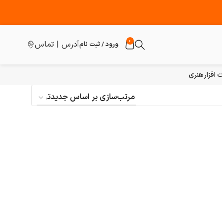
0
آدرس | تماس
ورود / ثبت نام
افزار
هنری