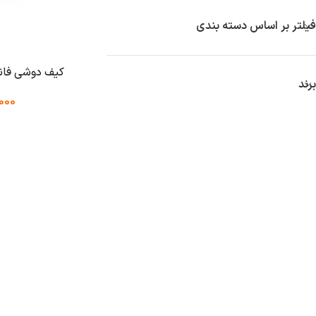
فیلتر بر اساس دسته بندی
کیف دوشی فانتزی 
برند
000