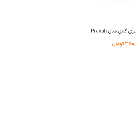
گابل مدل Pranah
350,
تومان