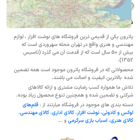
فروشگاه حضوری – اینترنتی پاترون
پاترون یکی از قدیمی ترین فروشگاه های نوشت افزار ، لوازم
مهندسی و هنری واقع در تهران محله سهروردی است که
بیش از 50 سال است که از قدمت آن می گذرد (تاسیس
1352).
محصولاتی که در فروشگاه پاترون موجود است همه تضمین
شده بالاترین کیفیت و اصالت می باشند.
تلاش ما همواره کسب رضایت مشتری و ارائه کالاهای
شرکتی و تضمین شده و همچنین تنوع محصول زیاد بوده.
دسته بندی های موجود در فروشگاه عبارتند از :
قلم‌های
لوکس و کادوئی
،
نوشت افزار
،
کالای اداری
،
کالای مهندسی
،
کالای هنری
،
اسباب بازی سرگرمی
و …