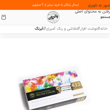
عبور به ناوبری
ارسال رایگان با خرید بیش از 2 میلیون
رفتن به محتوای اصلی
ستجو
خانه
/
نوشت افزار
/
نقاشی و رنگ آمیزی
/
آبرنگ