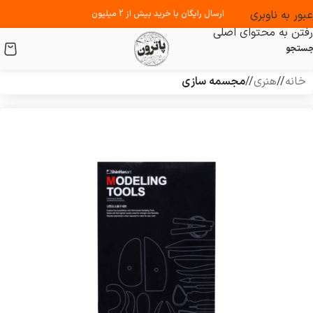
عبور به ناوبری
ارسال رایگان با خرید بیش از 2 میلیون
رفتن به محتوای اصلی
ستجو
خانه
/
هنری
/
مجسمه سازی