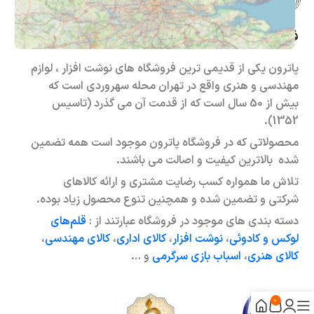
فروشگاه حضوری – اینترنتی پاترون
پاترون یکی از قدیمی ترین فروشگاه های نوشت افزار ، لوازم
مهندسی و هنری واقع در تهران محله سهروردی است که
بیش از 50 سال است که از قدمت آن می گذرد (تاسیس
1352).
محصولاتی که در فروشگاه پاترون موجود است همه تضمین
شده بالاترین کیفیت و اصالت می باشند.
تلاش ما همواره کسب رضایت مشتری و ارائه کالاهای
شرکتی و تضمین شده و همچنین تنوع محصول زیاد بوده.
دسته بندی های موجود در فروشگاه عبارتند از :
قلم‌های
لوکس و کادوئی
،
نوشت افزار
،
کالای اداری
،
کالای مهندسی
،
کالای هنری
،
اسباب بازی سرگرمی
و …
0