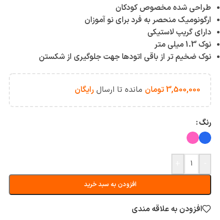
طراحی شده مخصوص کودکان
ارگونومیک منحصر به فرد برای نو آموزان
دارای گریپ لاستیکی
نوک 1.3 میلی متر
نوک ضخیم تر از باقی اتودها جهت جلوگیری از شکستن
3,500,000
تومان
مانده تا ارسال
رایگان
رنگ
+
-
افزودن به سبد خرید
افزودن به علاقه مندی