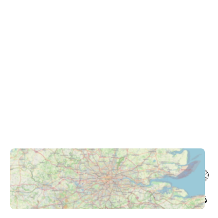
فروشگاه حضوری – اینترنتی پاترون