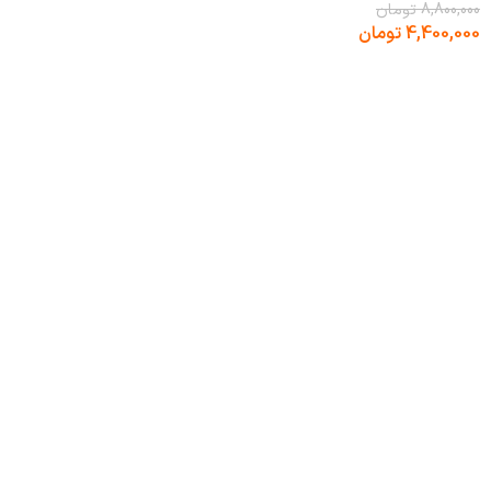
8,800,000
تومان
4,400,000
تومان