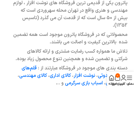
پاترون یکی از قدیمی ترین فروشگاه های نوشت افزار ، لوازم
مهندسی و هنری واقع در تهران محله سهروردی است که
بیش از 50 سال است که از قدمت آن می گذرد (تاسیس
1352).
محصولاتی که در فروشگاه پاترون موجود است همه تضمین
شده بالاترین کیفیت و اصالت می باشند.
تلاش ما همواره کسب رضایت مشتری و ارائه کالاهای
شرکتی و تضمین شده و همچنین تنوع محصول زیاد بوده.
دسته بندی های موجود در فروشگاه عبارتند از :
قلم‌های
لوکس و کادوئی
،
نوشت افزار
،
کالای اداری
،
کالای مهندسی
،
0
کالای هنری
،
اسباب بازی سرگرمی
و …
منو
ساب کاربری من
سبد خرید
خانه