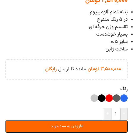
2,520,000
تومان
بدنه تمام آلومینیوم
در 5 رنگ متنوع
تقسیم وزن حرفه ای
بسیار خوشدست
سایز 0.5
ساخت ژاپن
3,500,000
تومان
مانده تا ارسال
رایگان
رنگ
+
-
افزودن به سبد خرید