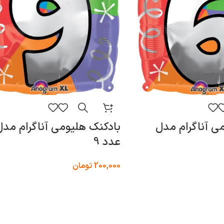
ی آناگرام مدل
بادکنک هلیومی آناگرام مدل
عدد 9
200,000
تومان