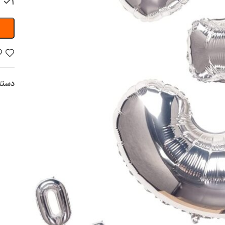
1 عدد در انبار
دسته