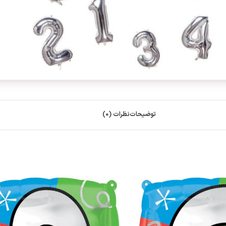
توضیحات
نظرات (0)