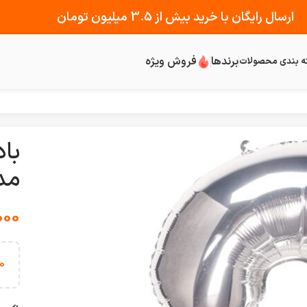
ارسال رایگان با خرید بیش از 3.5 میلیون تومان
برندها
فروش ویژه
ه بندی محصولات
مد
000
0