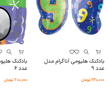
بادکنک هلیومی آناگرام مدل
بادکنک هلیوم
عدد 9
عدد 6
220,000
تومان
200,000
تومان