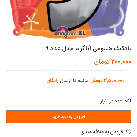
بادکنک هلیومی آناگرام مدل عدد 9
200,000
تومان
3,500,000
تومان
مانده تا ارسال
رایگان
1 عدد در انبار
افزودن به سبد خرید
افزودن به علاقه مندی