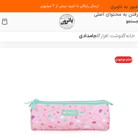
عبور به ناوبری
ارسال رایگان با خرید بیش از 2 میلیون
رفتن به محتوای اصلی
ستجو
خانه
/
نوشت افزار
/
جامدادی
اتمام موجودی