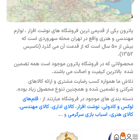
فروشگاه حضوری – اینترنتی پاترون
پاترون یکی از قدیمی ترین فروشگاه های نوشت افزار ، لوازم
مهندسی و هنری واقع در تهران محله سهروردی است که
بیش از 50 سال است که از قدمت آن می گذرد (تاسیس
1352).
محصولاتی که در فروشگاه پاترون موجود است همه تضمین
شده بالاترین کیفیت و اصالت می باشند.
تلاش ما همواره کسب رضایت مشتری و ارائه کالاهای
شرکتی و تضمین شده و همچنین تنوع محصول زیاد بوده.
دسته بندی های موجود در فروشگاه عبارتند از :
قلم‌های
لوکس و کادوئی
،
نوشت افزار
،
کالای اداری
،
کالای مهندسی
،
کالای هنری
،
اسباب بازی سرگرمی
و …
0