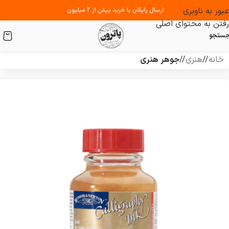
عبور به ناوبری
ارسال رایگان با خرید بیش از 2 میلیون
رفتن به محتوای اصلی
ستجو
خانه
/
هنری
/
جوهر هنری