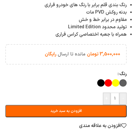
رنگ بندی قلم برابر با رنگ های خودرو فراری
بدنه روکش PVD مات
مقاوم در برابر خط و خش
تولید محدود Limited Edition
همراه با جعبه اختصاصی کراس فراری
3,500,000
تومان
مانده تا ارسال
رایگان
رنگ
+
-
افزودن به سبد خرید
افزودن به علاقه مندی