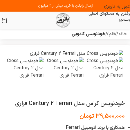
عبور به ناوبری
ارسال رایگان با خرید بیش از 2 میلیون
رفتن به محتوای اصلی
ستجو
خانه
/
قلم
/
خودنویس کادویی
خودنویس کراس مدل Century 2 Ferrari فراری
39,500,000
تومان
همکاری با برند اتومبیل Ferrari