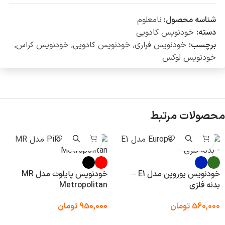
شناسه محصول:
نامعلوم
دسته:
خودنویس کادویی
برچسب:
خودنویس فراری
,
خودنویس کادویی
,
خودنویس کراس
,
خودنویس لوکس
محصولات مرتبط
خودنویس یوروپن مدل E1 –
خودنویس پایلوت مدل MR
بدنه فلزی
Metropolitan
560,000
تومان
950,000
تومان