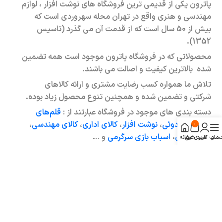
پاترون یکی از قدیمی ترین فروشگاه های نوشت افزار ، لوازم
مهندسی و هنری واقع در تهران محله سهروردی است که
بیش از 50 سال است که از قدمت آن می گذرد (تاسیس
1352).
محصولاتی که در فروشگاه پاترون موجود است همه تضمین
شده بالاترین کیفیت و اصالت می باشند.
تلاش ما همواره کسب رضایت مشتری و ارائه کالاهای
شرکتی و تضمین شده و همچنین تنوع محصول زیاد بوده.
دسته بندی های موجود در فروشگاه عبارتند از :
قلم‌های
لوکس و کادوئی
،
نوشت افزار
،
کالای اداری
،
کالای مهندسی
،
0
کالای هنری
،
اسباب بازی سرگرمی
و …
منو
ساب کاربری من
سبد خرید
خانه