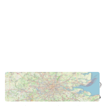
فروشگاه حضوری – اینترنتی پاترون