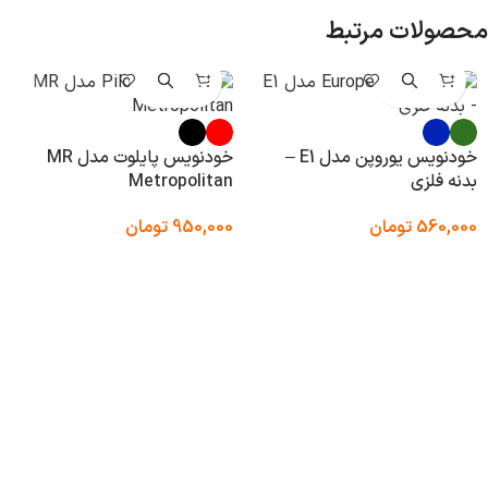
محصولات مرتبط
خودنویس یوروپن مدل E1 –
خودنویس پایلوت مدل MR
بدنه فلزی
Metropolitan
560,000
تومان
950,000
تومان