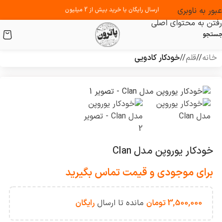
عبور به ناوبری
ارسال رایگان با خرید بیش از 2 میلیون
رفتن به محتوای اصلی
ستجو
خانه
/
قلم
/
خودکار کادویی
خودکار یوروپن مدل Clan
برای موجودی و قیمت تماس بگیرید
3,500,000
تومان
مانده تا ارسال
رایگان