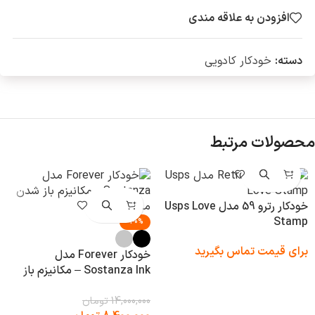
افزودن به علاقه مندی
دسته:
خودکار کادویی
محصولات مرتبط
خودکار رترو 59 مدل Usps Love
Stamp
-40%
برای قیمت تماس بگیرید
خودکار Forever مدل
Sostanza Ink – مکانیزم باز
شدن منحصربه‌فرد
14,000,000
تومان