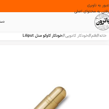
عبور به ناوبری
رفتن به محتوای اصلی
دست
خانه
/
قلم
/
خودکار کادویی
/
خودکار کاوکو مدل Liliput