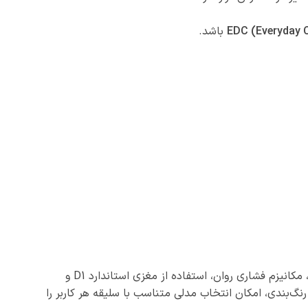
EDC (Everyday C
باشد.
یکی از بهترین انتخاب‌هاست. طراحی مینیمال، بدنه تمام فلزی، مکانیزم فشاری روان، استفاده از مغزی استاندارد D1 و
نگ‌بندی، امکان انتخاب مدلی متناسب با سلیقه هر کاربر را