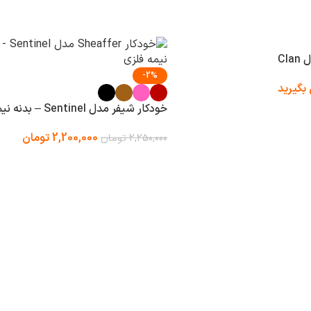
Cl
-2%
بگیرید
خودکار شیفر مدل Sentinel – بدنه نیمه فلزی
2,200,000
تومان
2,250,000
تومان