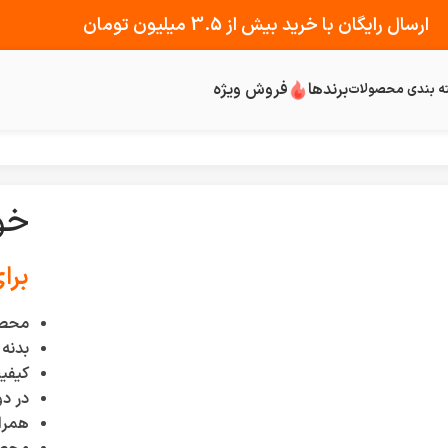
ارسال رایگان با خرید بیش از 3.5 میلیون تومان
برندها
فروش ویژه
ه بندی محصولات
خود
برا
محصو
بدنه
کیفیت
در دو
همراه