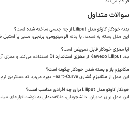
فراهم می‌کند.
سوالات متداول
بدنه خودکار کاوکو مدل Liliput از چه جنسی ساخته شده است؟
این مدل بسته به نسخه، با بدنه
آلومینیومی، برنجی، مسی یا استیل 
آیا مغزی خودکار قابل تعویض است؟
بله،
Kaweco Liliput
از
مغزی استاندارد D1
استفاده می‌کند و مغزی آن
مکانیزم باز و بسته شدن خودکار چگونه است؟
این مدل از
مکانیزم فشاری Heart-Curve
بهره می‌برد که عملکردی نرم،
خودکار کاوکو مدل Liliput برای چه افرادی مناسب است؟
این مدل برای مدیران، دانشجویان، علاقه‌مندان به نوشت‌افزارهای مین