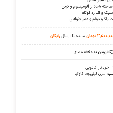
ل کشور آلمان
ساخته شده از آلومینیوم و کربن
بک و اندازه کوتاه
 بالا و دوام و عمر طولانی
3,500,00
تومان
مانده تا ارسال
رایگان
افزودن به علاقه مندی
:
خودکار کادویی
ب:
سری لیلیپوت کاوکو