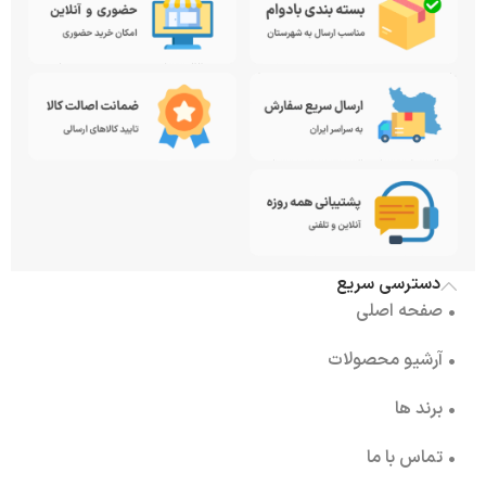
دسترسی سریع
• صفحه اصلی
• آرشیو محصولات
• برند ها
• تماس با ما