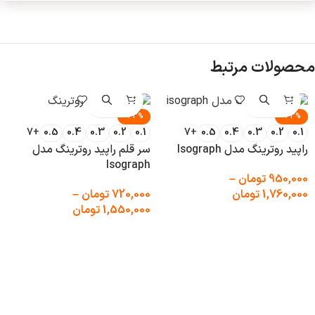
محصولات مرتبط
-43%
-43%
+7
0.5
0.4
0.3
0.2
0.1
+7
0.5
0.4
0.3
0.2
0.1
راپید روترینگ مدل Isograph
سر قلم راپید روترینگ مدل
Isograph
950,000
تومان
–
1,760,000
تومان
720,000
تومان
–
1,550,000
تومان