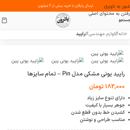
عبور به ناوبری
ارسال رایگان با خرید بیش از 2 میلیون
رفتن به محتوای اصلی
ستجو
خانه
/
لوازم مهندسی
/
راپید
راپید یونی مشکی مدل Pin – تمام سایزها
182,000
تومان
دارای تنوع سایز زیاد
جوهر بسیار با کیفیت
کشیدن خط بدون قطع شدن
مناسب طراحی و نوشتن