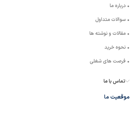
• درباره ما
• سوالات متداول
• مقالات و نوشته ها
• نحوه خرید
• فرصت های شغلی
تماس با ما
موقعیت ما