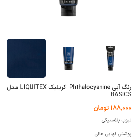
رنگ آبی Phthalocyanine اکریلیک LIQUITEX مدل
BASICS
188,000
تومان
تیوپ پلاستیکی
پوشش نهایی عالی