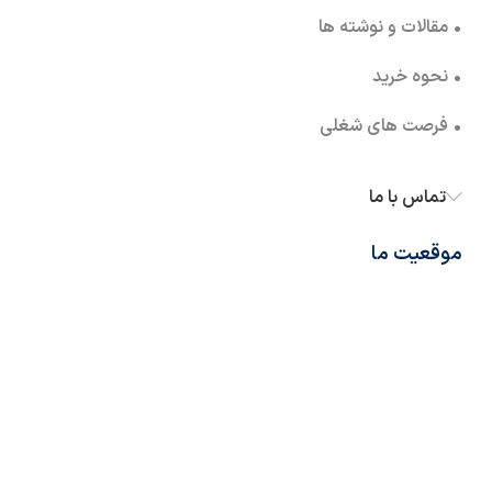
• مقالات و نوشته ها
• نحوه خرید
• فرصت های شغلی
تماس با ما
موقعیت ما