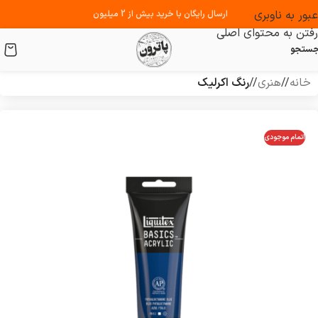
عبور به ناوبری
ارسال رایگان با خرید بیش از 2 میلیون
رفتن به محتوای اصلی
ستجو
خانه
/
هنری
/
رنگ اکرلیک
اتمام موجودی