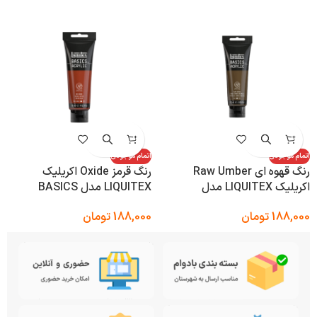
اتمام موجودی
اتمام موجودی
رنگ قهوه ای Raw Umber
رنگ قرمز Oxide اکریلیک
اکریلیک LIQUITEX مدل
LIQUITEX مدل BASICS
BASICS
188,000
تومان
188,000
تومان