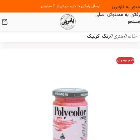
عبور به ناوبری
ارسال رایگان با خرید بیش از 2 میلیون
رفتن به محتوای اصلی
ستجو
خانه
/
هنری
/
رنگ اکرلیک
اتمام موجودی