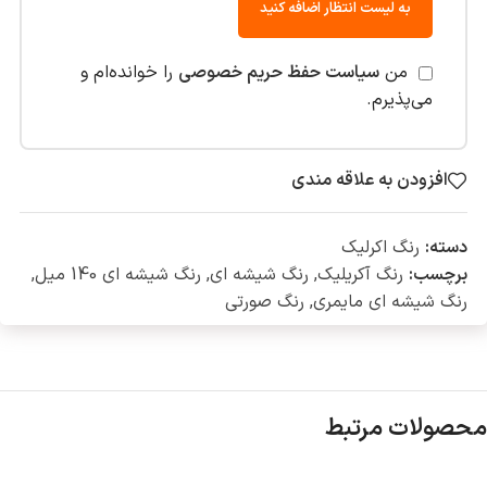
به لیست انتظار اضافه کنید
من
سیاست حفظ حریم خصوصی
را خوانده‌ام و
می‌پذیرم.
افزودن به علاقه مندی
دسته:
رنگ اکرلیک
برچسب:
رنگ آکریلیک
,
رنگ شیشه ای
,
رنگ شیشه ای 140 میل
,
رنگ شیشه ای مایمری
,
رنگ صورتی
محصولات مرتبط