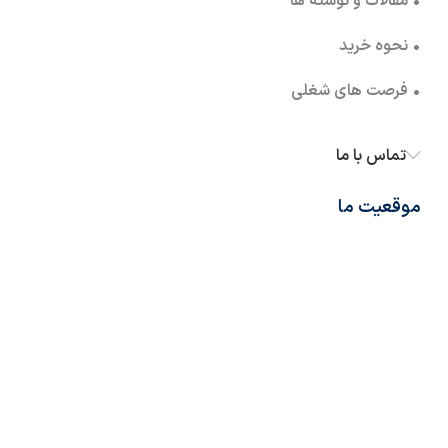
• مقالات و نوشته ها
• نحوه خرید
• فرصت های شغلی
تماس با ما
موقعیت ما