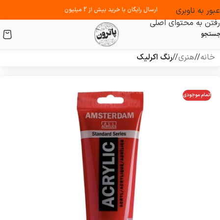
عبور به ناوبری
ارسال رایگان با خرید بیش از 2 میلیون
رفتن به محتوای اصلی
ستجو
خانه
/
هنری
/
رنگ اکرلیک
اتمام موجودی