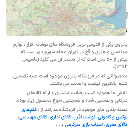
فروشگاه حضوری – اینترنتی پاترون
پاترون یکی از قدیمی ترین فروشگاه های نوشت افزار ، لوازم
مهندسی و هنری واقع در تهران محله سهروردی است که
بیش از 50 سال است که از قدمت آن می گذرد (تاسیس
1352).
محصولاتی که در فروشگاه پاترون موجود است همه تضمین
شده بالاترین کیفیت و اصالت می باشند.
تلاش ما همواره کسب رضایت مشتری و ارائه کالاهای
شرکتی و تضمین شده و همچنین تنوع محصول زیاد بوده.
دسته بندی های موجود در فروشگاه عبارتند از :
قلم‌های
لوکس و کادوئی
،
نوشت افزار
،
کالای اداری
،
کالای مهندسی
،
کالای هنری
،
اسباب بازی سرگرمی
و …