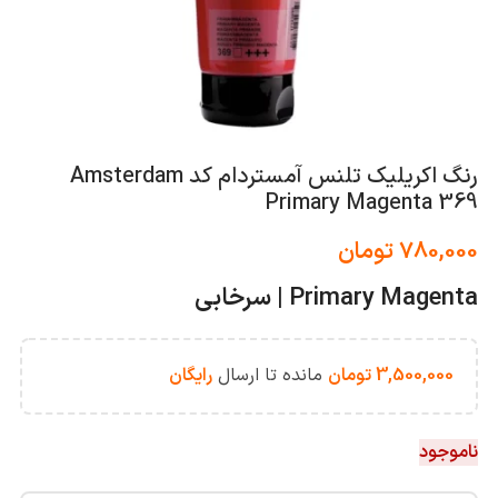
رنگ اکریلیک تلنس آمستردام کد Amsterdam
Primary Magenta 369
780,000
تومان
Primary Magenta | سرخابی
3,500,000
تومان
مانده تا ارسال
رایگان
ناموجود