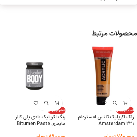
محصولات مرتبط
اتمام موجودی
اتمام موجودی
رنگ اکریلیک تلنس آمستردام
رنگ اکریلیک بادی پلی کالر
Amsterdam 231
مایمری Bitumen Paste
780,000
تومان
890,000
تومان