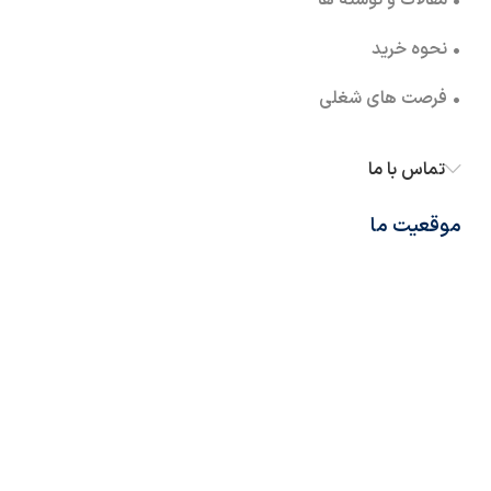
• مقالات و نوشته ها
• نحوه خرید
• فرصت های شغلی
تماس با ما
موقعیت ما