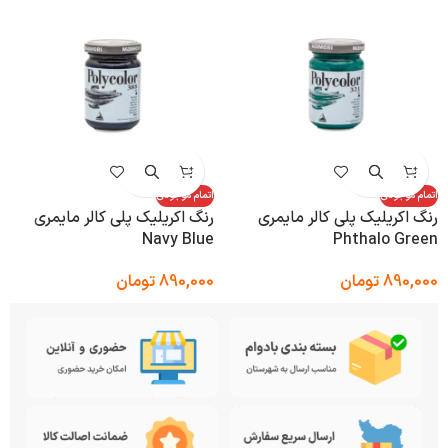
اتمام موجودی
اتمام موجودی
رنگ اکریلیک پلی کالر مایمری
رنگ اکریلیک پلی کالر مایمری
Navy Blue
Phthalo Green
890,000
تومان
890,000
تومان