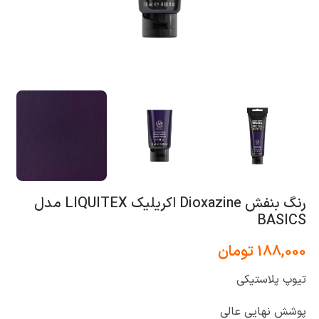
رنگ بنفش Dioxazine اکریلیک LIQUITEX مدل
BASICS
188,000
تومان
تیوپ پلاستیکی
پوشش نهایی عالی