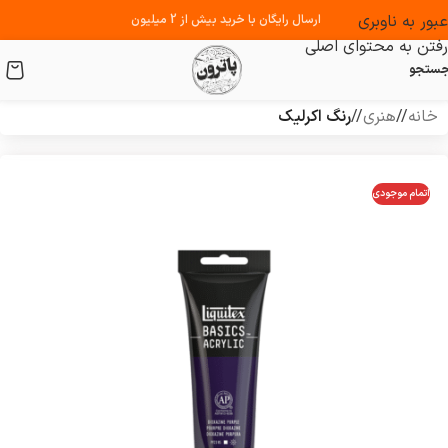
عبور به ناوبری
ارسال رایگان با خرید بیش از 2 میلیون
رفتن به محتوای اصلی
ستجو
خانه
/
هنری
/
رنگ اکرلیک
اتمام موجودی