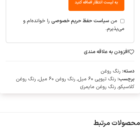
به لیست انتظار اضافه کنید
من
سیاست حفظ حریم خصوصی
را خوانده‌ام و
می‌پذیرم.
افزودن به علاقه مندی
دسته:
رنگ روغن
برچسب:
رنگ تیوپی 60 میل
,
رنگ روغن 60 میل
,
رنگ روغن
کلاسیکو
,
رنگ روغن مایمری
محصولات مرتبط