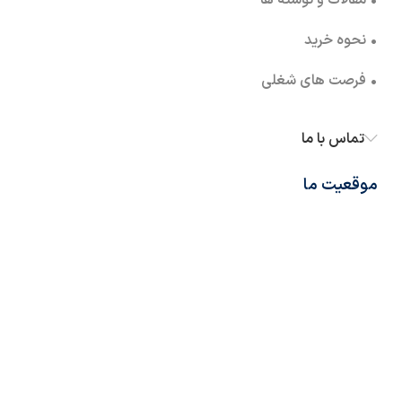
• مقالات و نوشته ها
• نحوه خرید
• فرصت های شغلی
تماس با ما
موقعیت ما