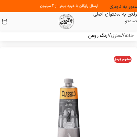
عبور به ناوبری
ارسال رایگان با خرید بیش از 2 میلیون
رفتن به محتوای اصلی
ستجو
خانه
/
هنری
/
رنگ روغن
اتمام موجودی