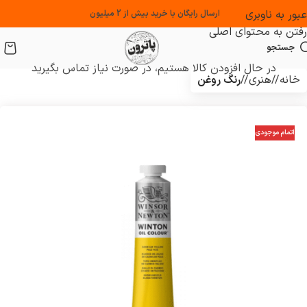
عبور به ناوبری
ارسال رایگان با خرید بیش از 2 میلیون
رفتن به محتوای اصلی
جستجو
در حال افزودن کالا هستیم، در صورت نیاز تماس بگیرید
خانه
/
هنری
/
رنگ روغن
اتمام موجودی