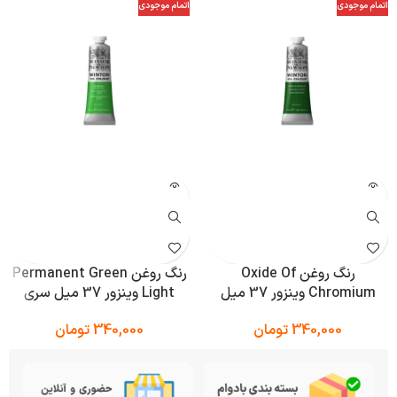
اتمام موجودی
اتمام موجودی
رنگ روغن Oxide Of
رنگ روغن Permanent Green
Chromium وینزور 37 میل
Light وینزور 37 میل سری
سری Winton
Winton
340,000
تومان
340,000
تومان