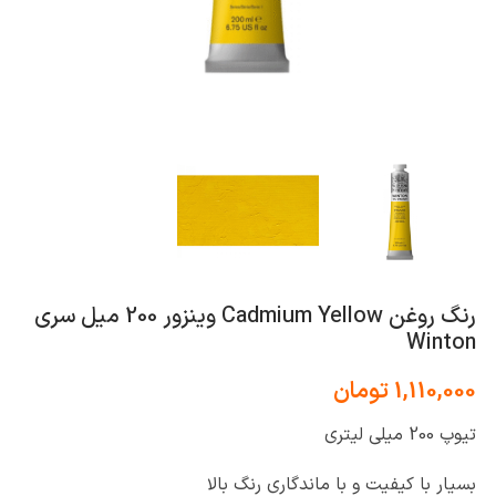
رنگ روغن Cadmium Yellow وینزور 200 میل سری
Winton
1,110,000
تومان
تیوپ 200 میلی لیتری
بسیار با کیفیت و با ماندگاری رنگ بالا