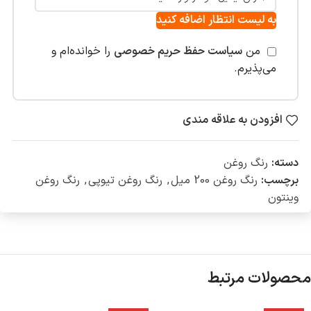
به لیست انتظار اضافه کنید
من
سیاست حفظ حریم خصوصی
را خوانده‌ام و
می‌پذیرم.
افزودن به علاقه مندی
دسته:
رنگ روغن
برچسب:
رنگ روغن 200 میل
,
رنگ روغن تیوپی
,
رنگ روغن
وینتون
محصولات مرتبط