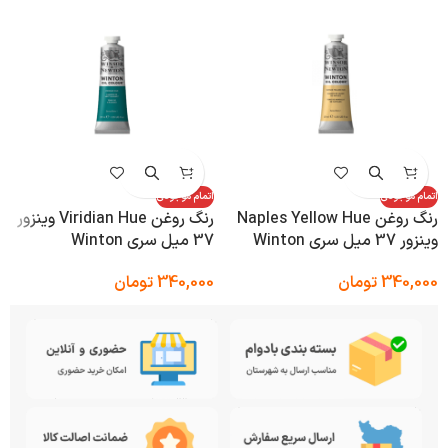
اتمام موجودی
اتمام موجودی
رنگ روغن Naples Yellow Hue
رنگ روغن Viridian Hue وینزور
وینزور 37 میل سری Winton
37 میل سری Winton
340,000
تومان
340,000
تومان