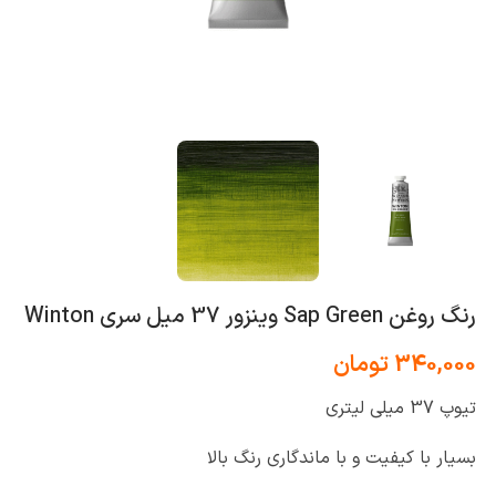
رنگ روغن Sap Green وینزور 37 میل سری Winton
340,000
تومان
تیوپ 37 میلی لیتری
بسیار با کیفیت و با ماندگاری رنگ بالا