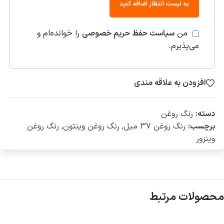
به لیست انتظار اضافه کنید
من
سیاست حفظ حریم خصوصی
را خوانده‌ام و
می‌پذیرم.
افزودن به علاقه مندی
دسته:
رنگ روغن
برچسب:
رنگ روغن 37 میل
,
رنگ روغن وینتون
,
رنگ روغن
وینزور
محصولات مرتبط