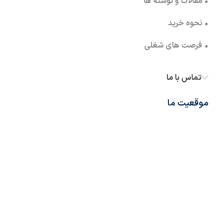
• مقالات و نوشته ها
• نحوه خرید
• فرصت های شغلی
تماس با ما
موقعیت ما