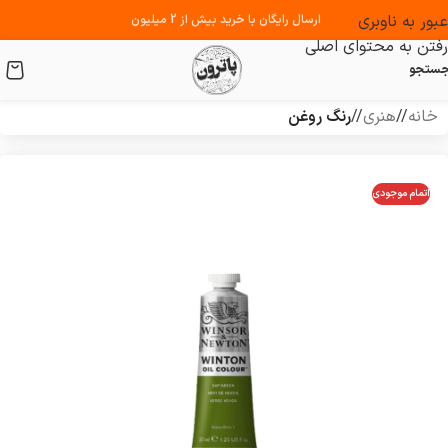
عبور به ناوبری
ارسال رایگان با خرید بیش از 2 میلیون
رفتن به محتوای اصلی
ستجو
خانه
/
هنری
/
رنگ روغن
اتمام موجودی