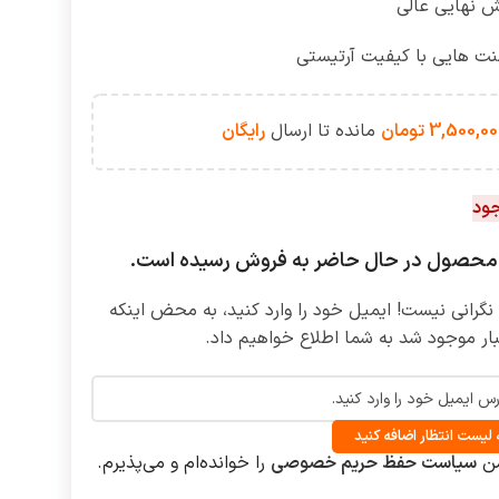
 نهایی عالی
نت هایی با کیفیت آرتیستی
3,500,00
تومان
مانده تا ارسال
رایگان
جود
محصول در حال حاضر به فروش رسیده است.
گرانی نیست! ایمیل خود را وارد کنید، به محض اینکه
بار موجود شد به شما اطلاع خواهیم داد.
 لیست انتظار اضافه کنید
ن
سیاست حفظ حریم خصوصی
را خوانده‌ام و می‌پذیرم.