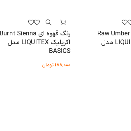
رنگ قهوه ای Raw Umber
رنگ قهوه ای Burnt Sienna
اکریلیک LIQUITEX مدل
اکریلیک LIQUITEX مدل
BASICS
188,000
تومان