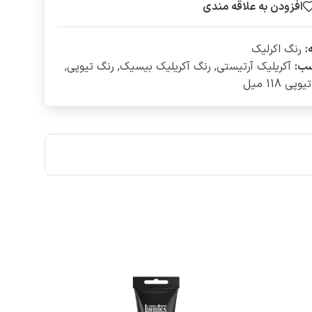
افزودن به علاقه مندی
:
رنگ اکرلیک
ب:
آکریلیک آرتیستی
,
رنگ آکریلیک بیسیک
,
رنگ تیوپی
,
پی 118 میل