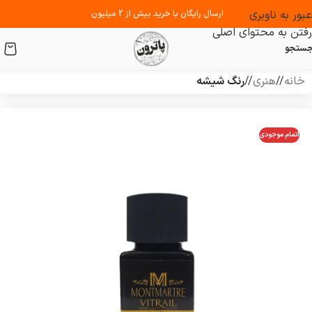
عبور به ناوبری
ارسال رایگان با خرید بیش از 2 میلیون
رفتن به محتوای اصلی
ستجو
خانه
/
هنری
/
رنگ شیشه
اتمام موجودی