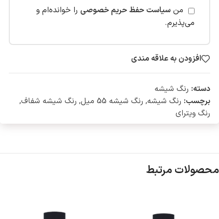
من
سیاست حفظ حریم خصوصی
را خوانده‌ام و
می‌پذیرم.
افزودن به علاقه مندی
دسته:
رنگ شیشه
برچسب:
رنگ شیشه
,
رنگ شیشه 55 میل
,
رنگ شیشه شفاف
,
رنگ ویترای
محصولات مرتبط