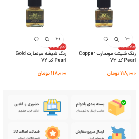
اتمام موجودی
اتمام موجودی
رنگ شیشه مونمارت Copper
رنگ شیشه مونمارت Gold
Pearl کد 73
Pearl کد 72
118,000
تومان
118,000
تومان