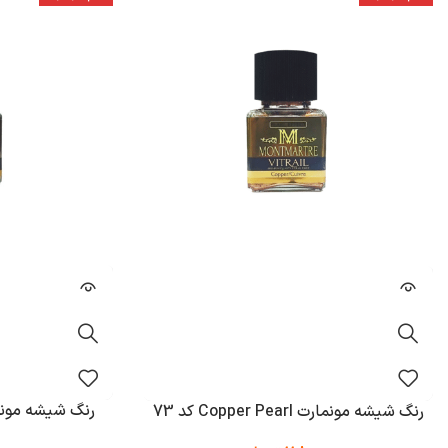
رنگ شیشه مونمارت ver Pearl
رنگ شیشه مونمارت Copper Pearl کد 73