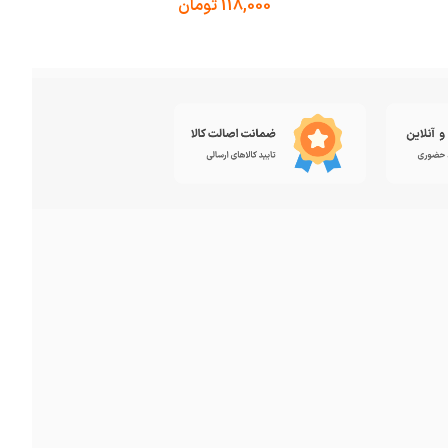
118,000
تومان