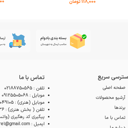
000
118,000
تومان
ترسی سریع
تماس با ما
صفحه اصلی
تلفن : 02188750565
موبایل : 09125505068
آرشیو محصولات
موبایل (هنری) : 09125049105
برندها
تلفن ( بخش هنری) : 02188768936
پیگیری کد رهگیری (واتس اپ) : 4
تماس با ما
ایمیل : pooyeshstore1@gmail.com
درباره ما