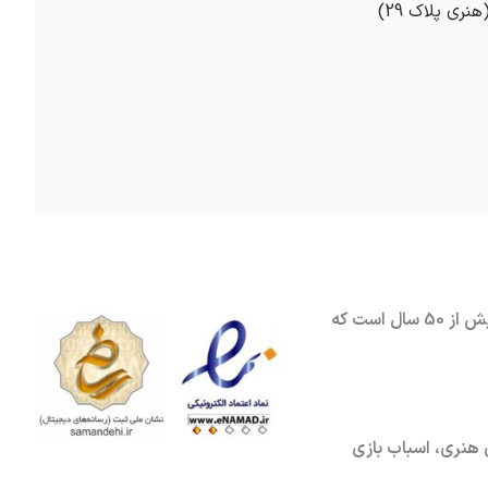
پاترون یکی از قدیمی ترین فروشگاه های نوشت افزار ، لوازم مهندسی و هنری واقع در تهران محله سهروردی است که بیش از 50 سال است که
ی هنری
،
اسباب بازی