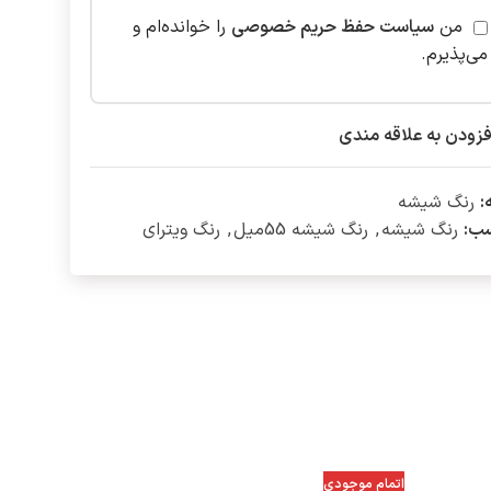
من
سیاست حفظ حریم خصوصی
را خوانده‌ام و
می‌پذیرم.
فزودن به علاقه مندی
:
رنگ شیشه
ب:
رنگ شیشه
,
رنگ شیشه 55میل
,
رنگ ویترای
اتمام موجودی
اتمام مو