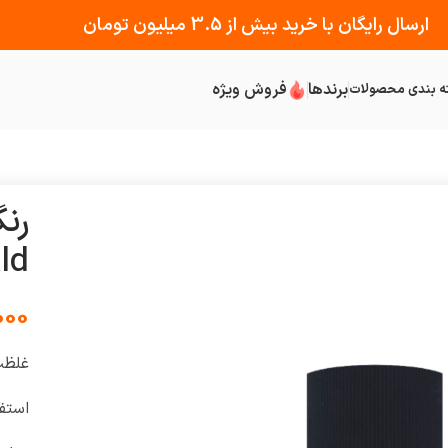
ارسال رایگان با خرید بیش از 3.5 میلیون تومان
برندها
فروش ویژه
ه بندی محصولات
رن
ald
000
غلظت
استفا