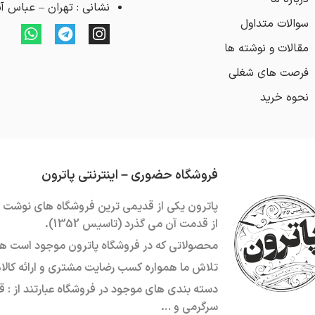
نشانی : تهران – عباس آباد –
سوالات متداول
مقالات و نوشته ها
فرصت های شغلی
نحوه خرید
فروشگاه حضوری – اینترنتی پاترون
از قدمت آن می گذرد (تاسیس 1352).
محصولاتی که در فروشگاه پاترون موجود است هم
تلاش ما همواره کسب رضایت مشتری و ارائه کال
دسته بندی های موجود در فروشگاه عبارتند از :
ق
سرگرمی
و …