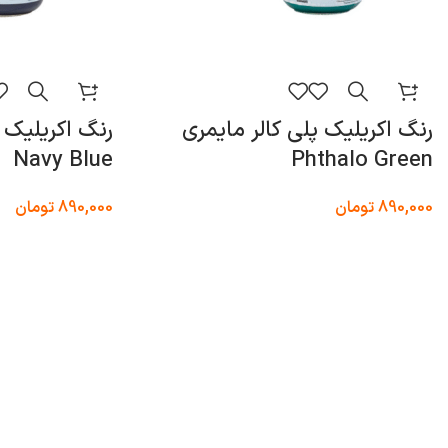
رنگ اکریلیک پلی کالر مایمری
رنگ اکریلیک پ
Navy Blue
Phthalo Green
890,000
تومان
890,000
تومان