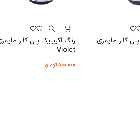
لی کالر مایمری
رنگ اکریلیک پلی کالر مایمر
Violet
890,000
تومان