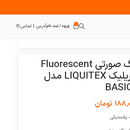
0
آدرس | تماس
ورود / ثبت نام
رنگ صورتی Fluorescent
اکریلیک LIQUITEX مدل
BASI
188,
تومان
 پلاستیکی