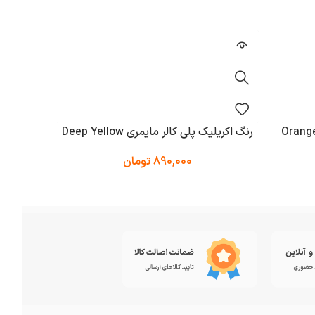
رنگ اکریلیک پلی کالر مایمری Deep Yellow
رنگ اکریلی
890,000
تومان