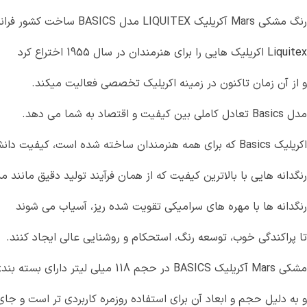
رنگ مشکی Mars آکریلیک LIQUITEX مدل BASICS ساخت کشور فرانسه می باشد.
Liquitex
اکریلیک هایی را برای هنرمندان در سال 1955 اختراع کرد
و از آن زمان تاکنون در زمینه اکریلیک تخصصی فعالیت میکند.
مدل Basics تعادل کاملی بین کیفیت و اقتصاد به شما می دهد.
اکریلیک Basics که برای همه هنرمندان ساخته شده است، کیفیت دانشجویی دارد
رنگدانه هایی با بالاترین کیفیت که از همان فرآیند تولید دقیق مانند
رنگدانه ها با مهره های سرامیکی تقویت شده ریز، آسیاب می شوند
تا پراکندگی خوب، توسعه رنگ، استحکام و روشنایی عالی ایجاد کنند.
مشکی Mars آکریلیک BASICS در حجم 118 میلی لیتر دارای بسته بندی تیوپی درب دار میباشد.
و به دلیل حجم و ابعاد آن برای استفاده روزمره کاربردی تر است و جا