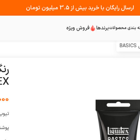
ارسال رایگان با خرید بیش از 3.5 میلیون تومان
برندها
فروش ویژه
ه بندی محصولات
ITEX
000
تیوپ
پوشش