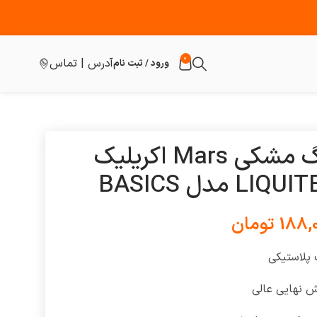
0
آدرس | تماس
ورود / ثبت نام
رنگ مشکی Mars اکریلیک
LIQU مدل BASICS
188,
تومان
 پلاستیکی
 نهایی عالی