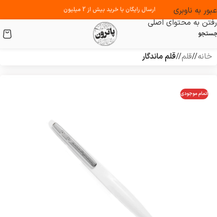
عبور به ناوبری
ارسال رایگان با خرید بیش از 2 میلیون
رفتن به محتوای اصلی
ستجو
خانه
/
قلم
/
قلم ماندگار
اتمام موجودی