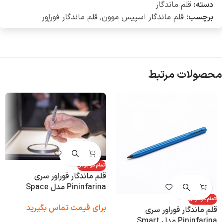
دسته:
قلم ماندگار
برچسب:
قلم ماندگار اسپیس موون
,
قلم ماندگار فوراِِور
محصولات مرتبط
اتمام موجودی
قلم ماندگار فوراور سری
Pininfarina مدل Space
اتمام موجودی
برای قیمت تماس بگیرید
قلم ماندگار فوراور سری
Pininfarina مدل Smart