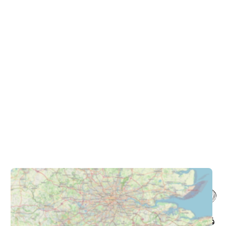
فروشگاه حضوری – اینترنتی پاترون