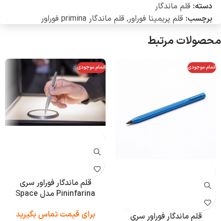
دسته:
قلم ماندگار
برچسب:
قلم پریمینا فوراور
,
قلم ماندگار primina فوراور
محصولات مرتبط
اتمام موجودی
اتمام موجودی
قلم ماندگار فوراور سری
Pininfarina مدل Space
برای قیمت تماس بگیرید
قلم ماندگار فوراور سری