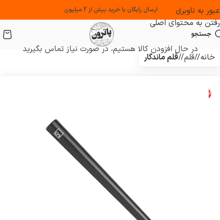
عبور به ناوبری
ارسال رایگان با خرید بیش از 2 میلیون
رفتن به محتوای اصلی
جستجو
در حال افزودن کالا هستیم، در صورت نیاز تماس بگیرید
خانه
/
قلم
/
قلم ماندگار
اتمام موجودی