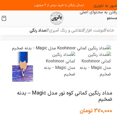
عبور به ناوبری
ارسال رایگان با خرید بیش از 2 میلیون
رفتن به محتوای اصلی
ستجو
خانه
/
نوشت افزار
/
نقاشی و رنگ آمیزی
/
مداد رنگی
مداد رنگین کمانی کوه نور مدل Magic – بدنه
ضخیم
270,000
تومان