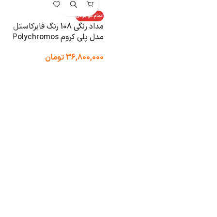
اتمام موجودی
مداد رنگی 108 رنگ فابرکاستل
مدل پلی کروم Polychromos
36,800,000
تومان