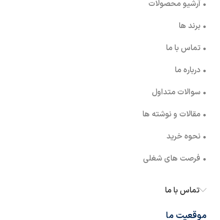
• آرشیو محصولات
• برند ها
• تماس با ما
• درباره ما
• سوالات متداول
• مقالات و نوشته ها
• نحوه خرید
• فرصت های شغلی
تماس با ما
موقعیت ما