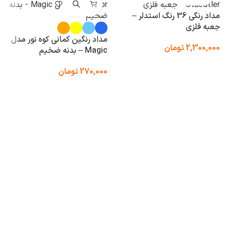
مداد رنگی 36 رنگ استدلر –
جعبه فلزی
مداد رنگین کمانی کوه نور مدل
2,300,000
تومان
Magic – بدنه ضخیم
270,000
تومان