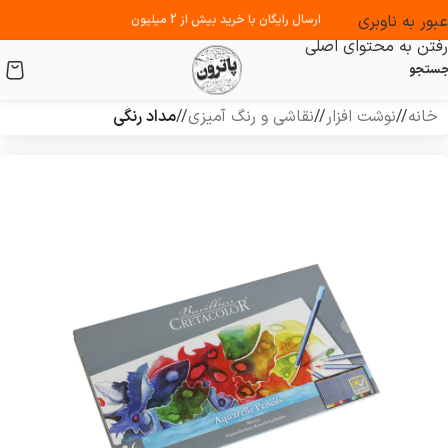
عبور به ناوبری
ارسال رایگان با خرید بیش از 2 میلیون
رفتن به محتوای اصلی
ستجو
خانه
/
نوشت افزار
/
نقاشی و رنگ آمیزی
/
مداد رنگی