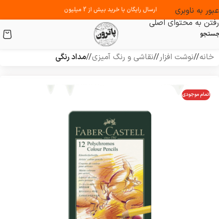
عبور به ناوبری
ارسال رایگان با خرید بیش از 2 میلیون
رفتن به محتوای اصلی
ستجو
خانه
/
نوشت افزار
/
نقاشی و رنگ آمیزی
/
مداد رنگی
اتمام موجودی