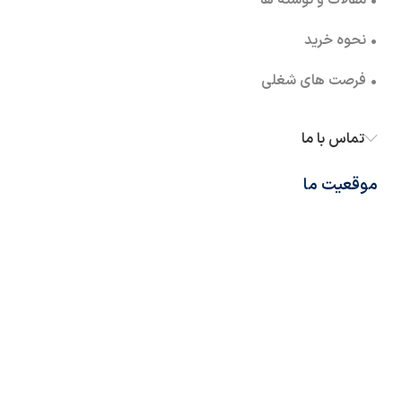
• مقالات و نوشته ها
• نحوه خرید
• فرصت های شغلی
تماس با ما
موقعیت ما