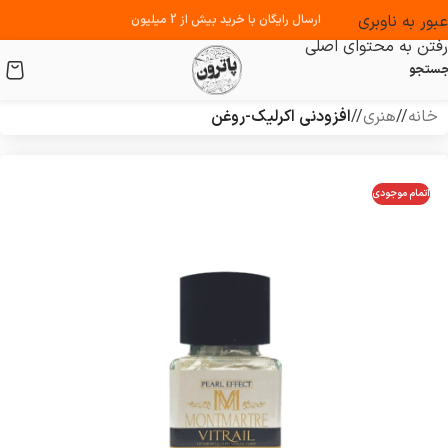
عبور به ناوبری
ارسال رایگان با خرید بیش از 2 میلیون
رفتن به محتوای اصلی
ستجو
خانه
/
هنری
/
افزودنی اکرلیک-روغن
اتمام موجودی