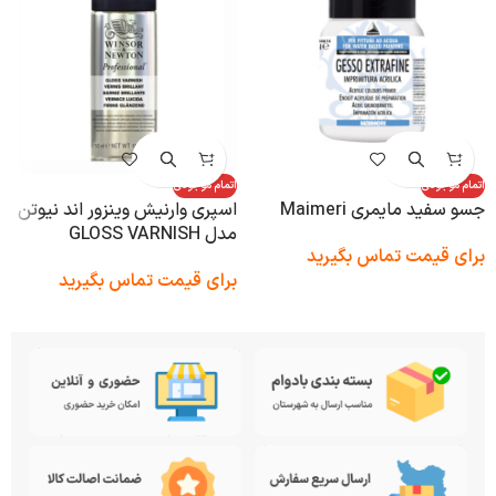
اتمام موجودی
اتمام موجودی
جسو سفید مایمری Maimeri
اسپری وارنیش وینزور اند نیوتن
مدل GLOSS VARNISH
برای قیمت تماس بگیرید
Winsor & Newton
برای قیمت تماس بگیرید