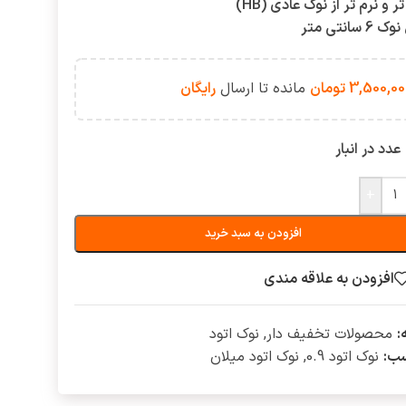
ر و نرم تر از نوک عادی (HB)
 سانتی متر
3,500,00
تومان
مانده تا ارسال
رایگان
+
افزودن به سبد خرید
افزودن به علاقه مندی
:
محصولات تخفیف دار
,
نوک اتود
ب:
نوک اتود 0.9
,
نوک اتود میلان