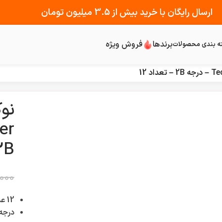
ارسال رایگان با خرید بیش از 3.5 میلیون تومان
برندها
فروش ویژه
ه بندی محصولات
2B – تعداد
,000
12 عددی
درجه 