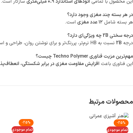
این محصول با تمامی
اتودهای استاندارد ۰.۹ میلی‌متری
سازگار است.
در هر بسته چند مغزی وجود دارد؟
هر بسته شامل
۱۲ عدد مغزی
است.
درجه سختی 2B چه ویژگی‌ای دارد؟
درجه
2B
نسبت به HB نرم‌تر، پررنگ‌تر و برای نوشتن روان، طراحی و اسکیس مناسب‌تر است.
مهم‌ترین مزیت فناوری Techno Polymer چیست؟
این فناوری باعث
افزایش مقاومت مغزی در برابر شکستگی، انعطاف‌پذی
محصولات مرتبط
-25%
-25%
اتمام موجودی
اتمام موجودی