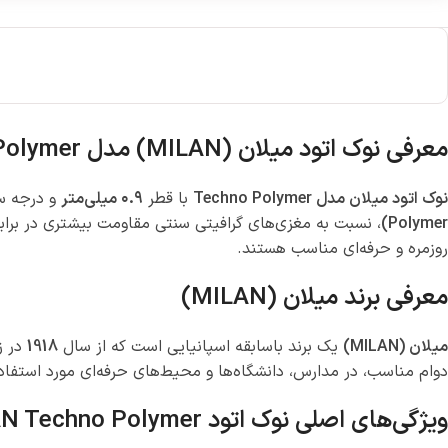
معرفی نوک اتود میلان (MILAN) مدل Techno Polymer – قطر ۰.۹ میلی‌متر، درجه 2B (بسته ۱۲ عددی)
نوک اتود میلان مدل Techno Polymer
با قطر
۰.۹ میلی‌متر
و درجه 
Polymer)
، نسبت به مغزی‌های گرافیتی سنتی مقاومت بیشتری در براب
روزمره و حرفه‌ای مناسب هستند.
معرفی برند میلان (MILAN)
میلان (MILAN)
یک برند باسابقه اسپانیایی است که از سال
1918
در ز
دوام مناسب، در مدارس، دانشگاه‌ها و محیط‌های حرفه‌ای مورد استفاده 
ویژگی‌های اصلی نوک اتود MILAN Techno Polymer