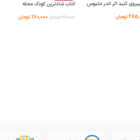
یروی کنید اثر اندر متیوس
کتاب شادترین کودک محله
285,
تومان
170,000
تومان
220,000
تومان