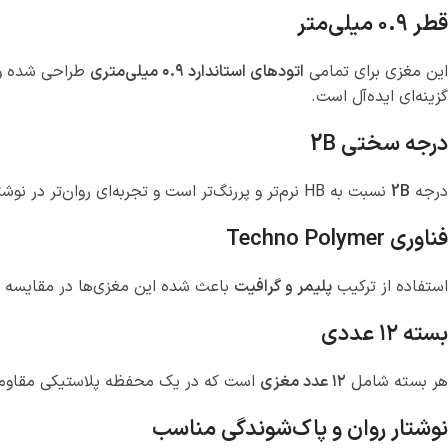
قطر ۰.۹ میلی‌متر
این مغزی برای تمامی
اتودهای استاندارد ۰.۹ میلی‌متری
طراحی شده و ب
گزینه‌ای ایده‌آل است.
درجه سختی 2B
درجه
2B
نسبت به HB نرم‌تر و پررنگ‌تر است و تجربه‌ای روان‌تر در نوشتن و طراحی ایجاد می‌کند. این سختی برای یادداشت‌برداری، طراحی آزاد، اسکیس و ترسیم خطوط پررنگ بسیار مناسب است.
فناوری Techno Polymer
استفاده از ترکیب
پلیمر و گرافیت
باعث شده این مغزی‌ها در مقایسه ب
بسته ۱۲ عددی
هر بسته شامل
۱۲ عدد مغزی
است که در یک محفظه پلاستیکی مقاوم قرا
نوشتار روان و پاک‌شوندگی مناسب