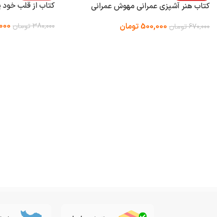
کتاب از قلب خود پ
کتاب هنر آشپزی عمرانی مهوش عمرانی
000
500,000
تومان
380,000
تومان
670,000
تومان